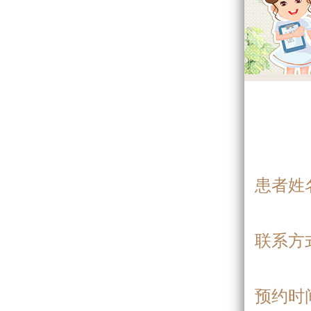
患者姓
联系方
预约时