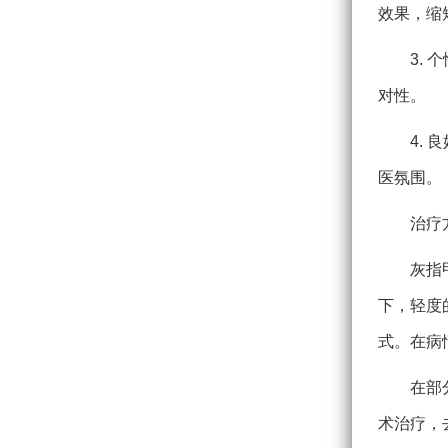
效果，缩
3.
对性。
4.
医氛围。
治疗
灰指
下，轻度
式。在病
在部
术治疗，