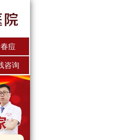
青春痘
线咨询