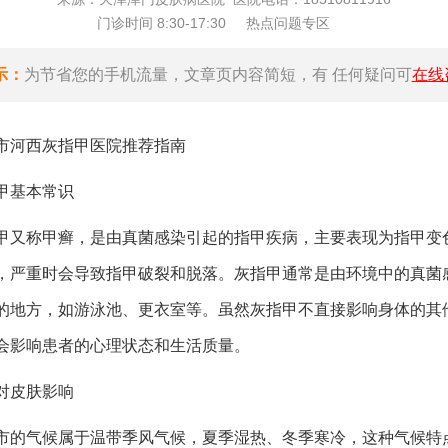
门诊时间 8:30-17:30
热点问题专区
示：
为节省您的手机流量，文章页内容简短，有 任何疑问可
在线
市河西灰指甲医院推荐指南
甲基本常识
甲又称甲癣，是由真菌感染引起的指甲疾病，主要表现为指甲变
，严重时会导致指甲破裂和脱落。灰指甲通常是由环境中的真菌
的地方，如游泳池、更衣室等。虽然灰指甲不直接影响身体的其
会影响患者的心理状态和生活质量。
对皮肤影响
市的气候属于温带季风气候，夏季湿热、冬季寒冷，这种气候特