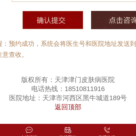
醒：预约成功，系统会将医生号和医院地址发送
注意查收。
版权所有：天津津门皮肤病医院
电话热线：18510811916
医院地址：天津市河西区黑牛城道189号
返回顶部