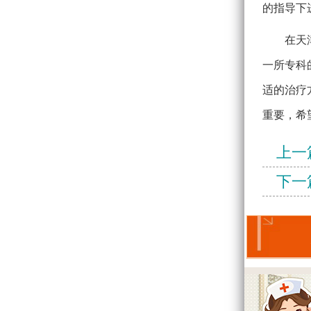
的指导下
在天
一所专科
适的治疗
重要，希
上一
下一