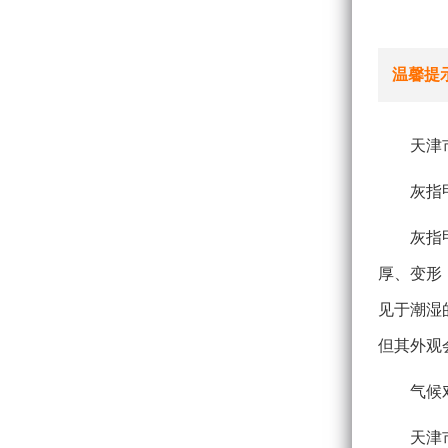
温馨提
天津
灰指
灰指
厚、变形
见于潮湿
但其外观
气候
天津