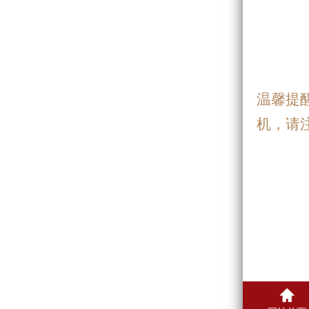
温馨提
机，请