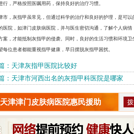
进行，严格按照医嘱用药，保持良好的治疗习惯。
津市，灰指甲虽常见，但通过科学的治疗和良好的护理，是可以
的医院，如津门皮肤病医院，并与医生密切沟通，了解个人病情
方案，才能抵制灰指甲的侵袭。同时，良好的生活习惯和环境卫
望每位患者都能重视指甲健康，早日摆脱灰指甲困扰。
篇：
天津灰指甲医院比较好
篇：
天津市河西出名的灰指甲科医院是哪家
天津津门皮肤病医院惠民援助
拨