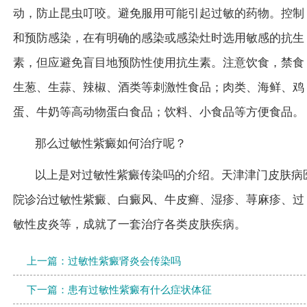
动，防止昆虫叮咬。避免服用可能引起过敏的药物。控制
和预防感染，在有明确的感染或感染灶时选用敏感的抗生
素，但应避免盲目地预防性使用抗生素。注意饮食，禁食
生葱、生蒜、辣椒、酒类等刺激性食品；肉类、海鲜、鸡
蛋、牛奶等高动物蛋白食品；饮料、小食品等方便食品。
那么过敏性紫癜如何治疗呢？
以上是对过敏性紫癜传染吗的介绍。天津津门皮肤病
院诊治过敏性紫癜、白癜风、牛皮癣、湿疹、荨麻疹、过
敏性皮炎等，成就了一套治疗各类皮肤疾病。
上一篇：
过敏性紫癜肾炎会传染吗
下一篇：
患有过敏性紫癜有什么症状体征