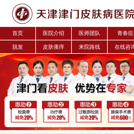
首页
医院介绍
医师团队
青春痘
脱发
皮肤瘙痒
来院路线
在线咨