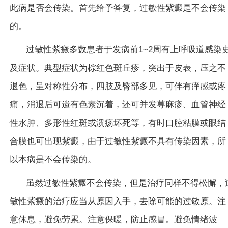
此病是否会传染。首先给予答复，过敏性紫癜是不会传染
的。
过敏性紫癜多数患者于发病前1~2周有上呼吸道感染
及症状。典型症状为棕红色斑丘疹，突出于皮表，压之不
退色，呈对称性分布，四肢及臀部多见，可伴有痒感或疼
痛，消退后可遗有色素沉着，还可并发荨麻疹、血管神经
性水肿、多形性红斑或溃疡坏死等，有时口腔粘膜或眼结
合膜也可出现紫癜，由于过敏性紫癜不具有传染因素，所
以本病是不会传染的。
虽然过敏性紫癜不会传染，但是治疗同样不得松懈，
敏性紫癜的治疗应当从原因入手，去除可能的过敏原。注
意休息，避免劳累。注意保暖，防止感冒。避免情绪波