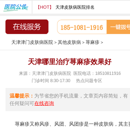
【HOT】
天津皮肤病医院排名
天津津门皮肤病医院怎么样
天津津门皮肤病医院
其他皮肤病
荨麻疹
>
>
>
天津哪里治疗荨麻疹效果好
来源：天津津门皮肤病医院 医院电话：18510811916
门诊时间 8:30-17:30
热点问题专区
温馨提示：
为节省您的手机流量，文章页内容简短，有
任何疑问可
在线咨询
荨麻疹又称风疹、风团、风团疹是一种皮肤病，其主