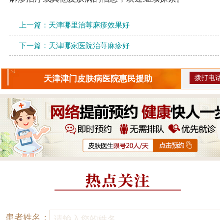
上一篇：
天津哪里治荨麻疹效果好
下一篇：
天津哪家医院治荨麻疹好
拨打电
天津津门皮肤病医院惠民援助
患者姓名：