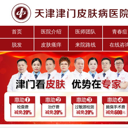
首页
医院介绍
医师团队
青春痘
脱发
皮肤瘙痒
来院路线
在线咨