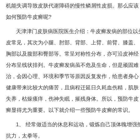
机能失调导致皮肤代谢障碍的慢性鳞屑性皮损。那么应该
如何预防牛皮癣呢?
天津津门皮肤病医院医生介绍：牛皮癣发病的部位以
皮常见，其次为小腿、肘部、背部、上臂、前臂、膝盖、
胸部以及腹部和臀部等。常呈对称性分布，亦可沿皮神经
分布呈线状排列。牛皮癣发病虽不危及生命，但是顽固难
治，会因心理、环境和季节等原因反复发作，给患者身心
健康带来比较大的痛苦，且病程迁延日久耗血伤精，肌肤
失养，枯燥瘙痒，伤神失眠，摧残身体。所以，预防牛皮
癣显得尤为重要。以下就介绍一些预防牛皮癣的常识。
1、 经常做适当的休息和运动，锻炼自己顶体魄增强
抗力，太拳等。