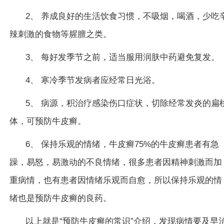
2、 养成良好的生活饮食习惯，不吸烟，喝酒，少吃
辣刺激的食物等腥膻之类。
3、 每好发季节之前，适当服用润肤中药避免复发。
4、 寒冷季节发病者应经常日光浴。
5、 病源，积治疗感染伤口症状，切除经常发炎的扁
体，可预防牛皮癣。
6、 保持乐观的情绪，牛皮癣75%的牛皮癣患者有急
躁，易怒，易激动的不良情绪，很多患者因精神刺激而加
重病情，也有患者因情绪乐观而自愈，所以保持乐观的情
绪也是预防牛皮癣的良药。
以上就是“预防牛皮癣的常识”介绍，发现病情要及早