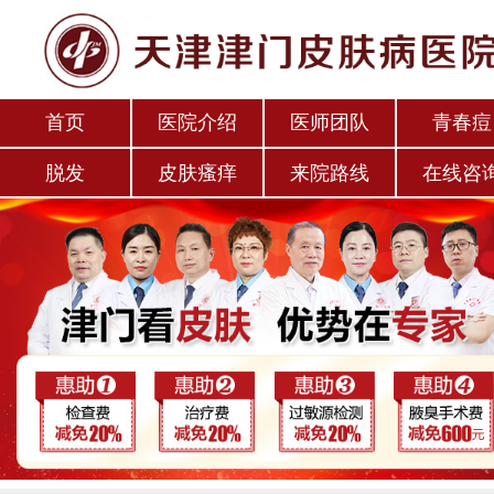
首页
医院介绍
医师团队
青春痘
脱发
皮肤瘙痒
来院路线
在线咨